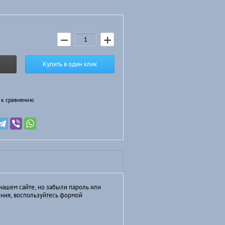
−
+
Купить в один клик
 к сравнению
нашем сайте, но забыли пароль или
ния, воспользуйтесь формой