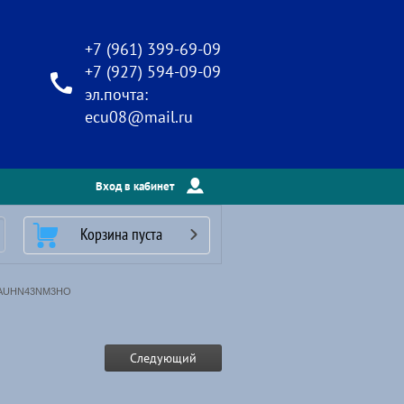
+7 (961) 399-69-09
+7 (927) 594-09-09
эл.почта:
ecu08@mail.ru
Вход в кабинет
Корзина пуста
/ AUHN43NM3HO
Следующий