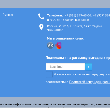
Главная
Телефоны:
+7 (961) 399-69-09
,
+7 (927) 59
(с 9:00 до 18:00 без выходных)
Россия, 358016, г. Элиста, 6 мкр 24 дом
"Климат08"
Мы в социальных сетях
Подписаться на рассылку выгодных п
Я выражаю
согласие на передачу и 
соответствии с
Политикой конфиденциаль
на сайте информация, касающаяся технических характеристик, внешнего 
ный характер и не является публичной офертой, определяемой положен