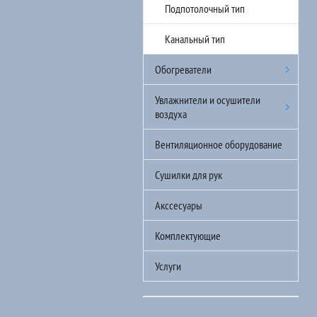
Подпотолочный тип
Канальный тип
Обогреватели
Увлажнители и осушители
воздуха
Вентиляционное оборудование
Сушилки для рук
Акссесуары
Комплектующие
Услуги