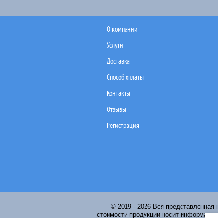
О компании
Услуги
Доставка
Способ оплаты
Контакты
Отзывы
Регистрация
© 2019 - 2026 Вся представленная 
стоимости продукции носит информацион