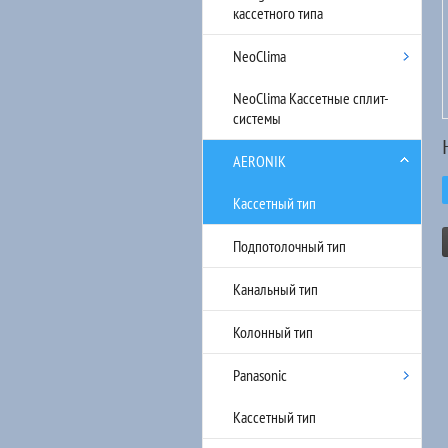
кассетного типа
NeoClima
NeoClima Кассетные сплит-
системы
AERONIK
Кассетный тип
Подпотолочный тип
Канальный тип
Колонный тип
Panasonic
Кассетный тип