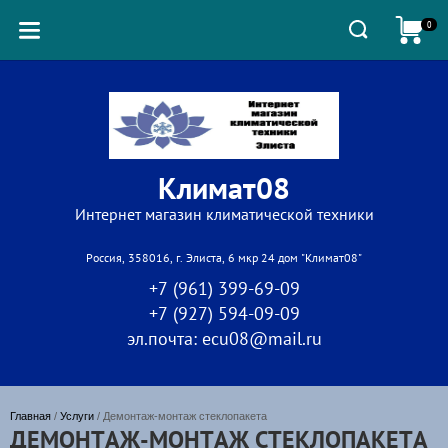
0
Климат08
Интернет магазин климатической техники
Россия, 358016, г. Элиста, 6 мкр 24 дом "Климат08"
+7 (961) 399-69-09
+7 (927) 594-09-09
эл.почта: ecu08@mail.ru
Главная
 / 
Услуги
 / Демонтаж-монтаж стеклопакета
ДЕМОНТАЖ-МОНТАЖ СТЕКЛОПАКЕТА